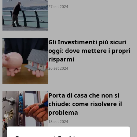
27 set 2024
Gli Investimenti più sicuri
oggi: dove mettere i propri
risparmi
20 set 2024
Porta di casa che non si
chiude: come risolvere il
problema
18 set 2024