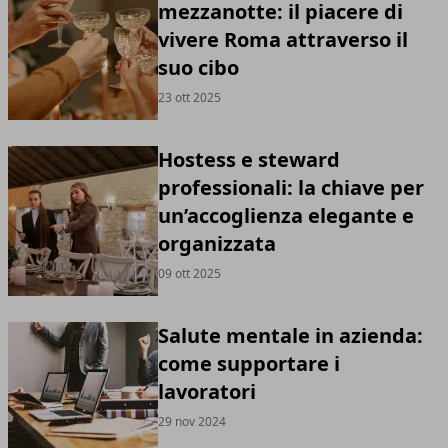
mezzanotte: il piacere di
vivere Roma attraverso il
suo cibo
23 ott 2025
Hostess e steward
professionali: la chiave per
un’accoglienza elegante e
organizzata
09 ott 2025
Salute mentale in azienda:
come supportare i
lavoratori
29 nov 2024