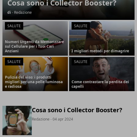
Cosa sono i Collector Booster?
di
- Redazione
SALUTE
SALUTE
Numeri Urgenti da Memorizzare
sul Cellulare per i Tuoi Cari
Anziani
I migliori metodi per dimagrire
SALUTE
SALUTE
Pulizia del viso: i prodotti
migliori per una pelle luminosa
Come contrastare la perdita dei
e radiosa
capelli
Cosa sono i Collector Booster?
Redazione
- 04 apr 2024