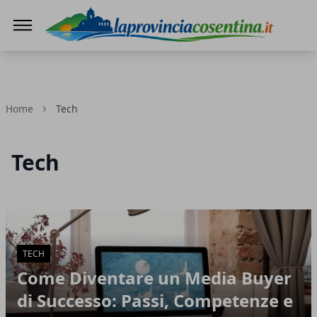
LaProvinciaCosentina.it
Home
Tech
Tech
Articoli in Evidenza
TECH
Come Diventare un Media Buyer
di Successo: Passi, Competenze e