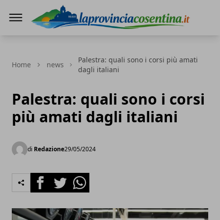
LaProvinciaCosentina.it
Palestra: quali sono i corsi più amati
Home
news
dagli italiani
Palestra: quali sono i corsi
più amati dagli italiani
di
Redazione
29/05/2024
Facebook
Twitter
Whatsapp