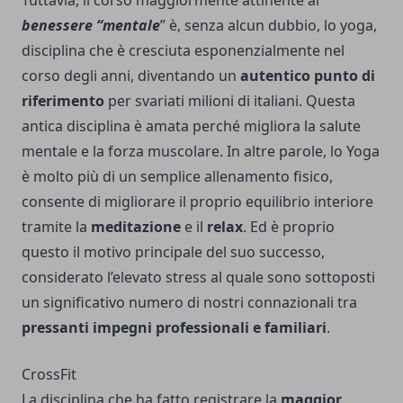
Tuttavia, il corso maggiormente attinente al
benessere “mentale
” è, senza alcun dubbio, lo yoga,
disciplina che è cresciuta esponenzialmente nel
corso degli anni, diventando un
autentico punto di
riferimento
per svariati milioni di italiani. Questa
antica disciplina è amata perché migliora la salute
mentale e la forza muscolare. In altre parole, lo Yoga
è molto più di un semplice allenamento fisico,
consente di migliorare il proprio equilibrio interiore
tramite la
meditazione
e il
relax
. Ed è proprio
questo il motivo principale del suo successo,
considerato l’elevato stress al quale sono sottoposti
un significativo numero di nostri connazionali tra
pressanti impegni professionali e familiari
.
CrossFit
La disciplina che ha fatto registrare la
maggior