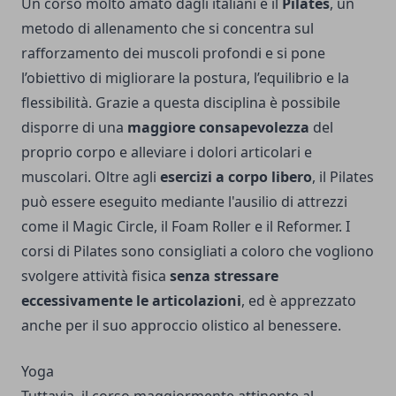
Un corso molto amato dagli italiani è il
Pilates
, un
metodo di allenamento che si concentra sul
rafforzamento dei muscoli profondi e si pone
l’obiettivo di migliorare la postura, l’equilibrio e la
flessibilità. Grazie a questa disciplina è possibile
disporre di una
maggiore consapevolezza
del
proprio corpo e alleviare i dolori articolari e
muscolari. Oltre agli
esercizi a corpo libero
, il Pilates
può essere eseguito mediante l'ausilio di attrezzi
come il Magic Circle, il Foam Roller e il Reformer. I
corsi di Pilates sono consigliati a coloro che vogliono
svolgere attività fisica
senza stressare
eccessivamente le articolazioni
, ed è apprezzato
anche per il suo approccio olistico al benessere.
Yoga