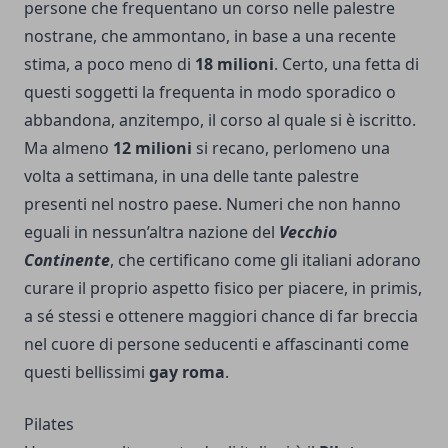
persone che frequentano un corso nelle palestre
nostrane, che ammontano, in base a una recente
stima, a poco meno di
18 milioni
. Certo, una fetta di
questi soggetti la frequenta in modo sporadico o
abbandona, anzitempo, il corso al quale si è iscritto.
Ma almeno
12 milioni
si recano, perlomeno una
volta a settimana, in una delle tante palestre
presenti nel nostro paese. Numeri che non hanno
eguali in nessun’altra nazione del
Vecchio
Continente
, che certificano come gli italiani adorano
curare il proprio aspetto fisico per piacere, in primis,
a sé stessi e ottenere maggiori chance di far breccia
nel cuore di persone seducenti e affascinanti come
questi bellissimi
gay roma
.
Pilates