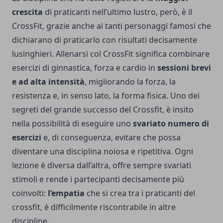
crescita
di praticanti nell’ultimo lustro, però, è il
CrossFit, grazie anche ai tanti personaggi famosi che
dichiarano di praticarlo con risultati decisamente
lusinghieri. Allenarsi col CrossFit significa combinare
esercizi di ginnastica, forza e cardio in
sessioni brevi
e ad alta intensità
, migliorando la forza, la
resistenza e, in senso lato, la forma fisica. Uno dei
segreti del grande successo del Crossfit, è insito
nella possibilità di eseguire uno
svariato numero di
esercizi
e, di conseguenza, evitare che possa
diventare una disciplina noiosa e ripetitiva. Ogni
lezione è diversa dall’altra, offre sempre svariati
stimoli e rende i partecipanti decisamente più
coinvolti:
l’empatia
che si crea tra i praticanti del
crossfit, è difficilmente riscontrabile in altre
discipline.