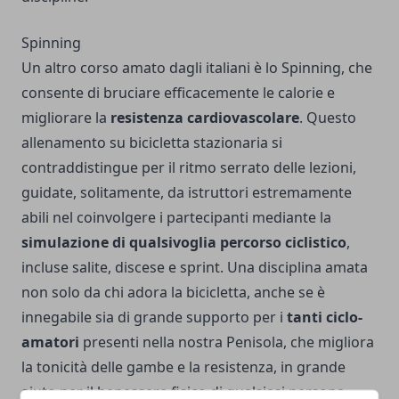
Spinning
Un altro corso amato dagli italiani è lo Spinning, che
consente di bruciare efficacemente le calorie e
migliorare la
resistenza cardiovascolare
. Questo
allenamento su bicicletta stazionaria si
contraddistingue per il ritmo serrato delle lezioni,
guidate, solitamente, da istruttori estremamente
abili nel coinvolgere i partecipanti mediante la
simulazione di qualsivoglia percorso ciclistico
,
incluse salite, discese e sprint. Una disciplina amata
non solo da chi adora la bicicletta, anche se è
innegabile sia di grande supporto per i
tanti ciclo-
amatori
presenti nella nostra Penisola, che migliora
la tonicità delle gambe e la resistenza, in grande
aiuto per il benessere fisico di qualsiasi persona,