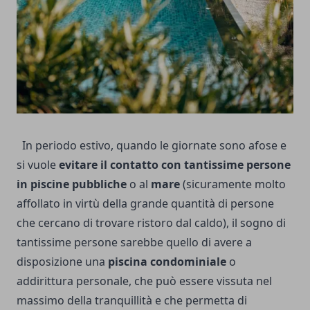
In periodo estivo, quando le giornate sono afose e
si vuole
evitare il contatto con tantissime persone
in piscine pubbliche
o al
mare
(sicuramente molto
affollato in virtù della grande quantità di persone
che cercano di trovare ristoro dal caldo), il sogno di
tantissime persone sarebbe quello di avere a
disposizione una
piscina condominiale
o
addirittura personale, che può essere vissuta nel
massimo della tranquillità e che permetta di