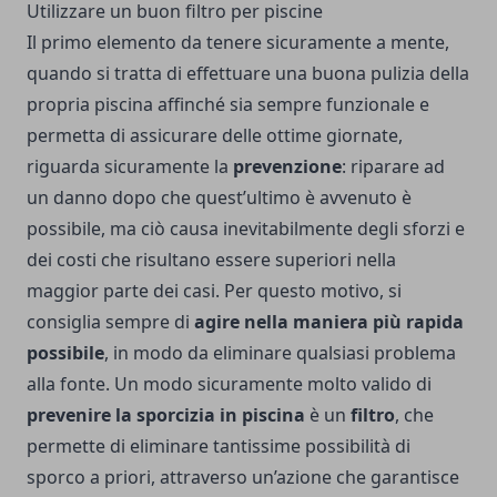
Utilizzare un buon filtro per piscine
Il primo elemento da tenere sicuramente a mente,
quando si tratta di effettuare una buona pulizia della
propria piscina affinché sia sempre funzionale e
permetta di assicurare delle ottime giornate,
riguarda sicuramente la
prevenzione
: riparare ad
un danno dopo che quest’ultimo è avvenuto è
possibile, ma ciò causa inevitabilmente degli sforzi e
dei costi che risultano essere superiori nella
maggior parte dei casi. Per questo motivo, si
consiglia sempre di
agire nella maniera più rapida
possibile
, in modo da eliminare qualsiasi problema
alla fonte. Un modo sicuramente molto valido di
prevenire la sporcizia in piscina
è un
filtro
, che
permette di eliminare tantissime possibilità di
sporco a priori, attraverso un’azione che garantisce