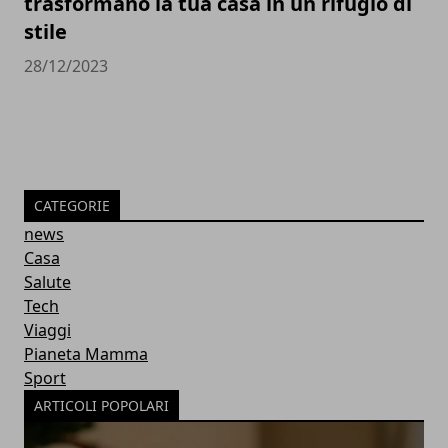
trasformano la tua casa in un rifugio di
stile
28/12/2023
CATEGORIE
news
Casa
Salute
Tech
Viaggi
Pianeta Mamma
Sport
ARTICOLI POPOLARI