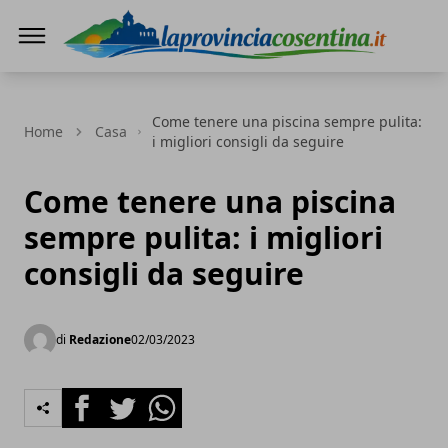
LaProvinciaCosentina.it
Come tenere una piscina sempre pulita:
Home
Casa
i migliori consigli da seguire
Come tenere una piscina
sempre pulita: i migliori
consigli da seguire
di
Redazione
02/03/2023
Facebook
Twitter
Whatsapp