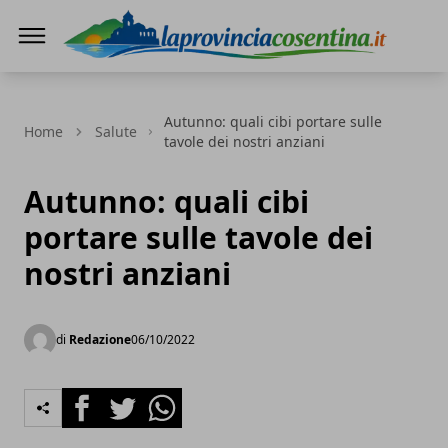
LaProvinciaCosentina.it
Autunno: quali cibi portare sulle
Home
Salute
tavole dei nostri anziani
Autunno: quali cibi
portare sulle tavole dei
nostri anziani
di
Redazione
06/10/2022
Facebook
Twitter
Whatsapp