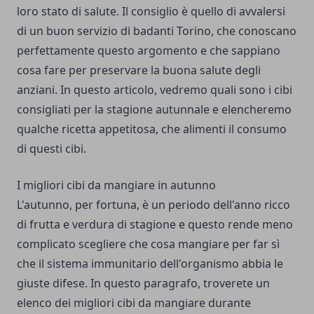
loro stato di salute. Il consiglio è quello di avvalersi
di un buon servizio di
badanti Torino
, che conoscano
perfettamente questo argomento e che sappiano
cosa fare per preservare la buona salute degli
anziani. In questo articolo, vedremo quali sono i cibi
consigliati per la stagione autunnale e elencheremo
qualche ricetta appetitosa, che alimenti il consumo
di questi cibi.
I migliori cibi da mangiare in autunno
L'autunno, per fortuna, è un periodo dell'anno ricco
di frutta e verdura di stagione e questo rende meno
complicato scegliere che cosa mangiare per far sì
che il sistema immunitario dell'organismo abbia le
giuste difese. In questo paragrafo, troverete un
elenco dei migliori cibi da mangiare durante