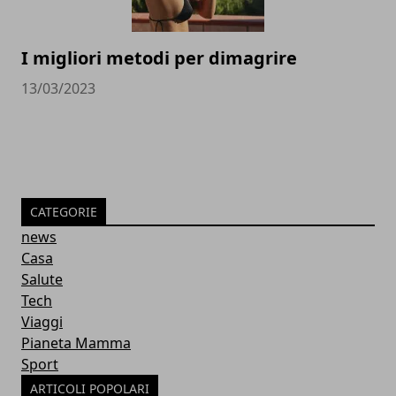
I migliori metodi per dimagrire
13/03/2023
CATEGORIE
news
Casa
Salute
Tech
Viaggi
Pianeta Mamma
Sport
ARTICOLI POPOLARI