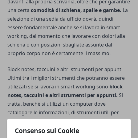
davanti alla propria scrivania, oltre che per garantire
una certa
comodità di schiena, spalle e gambe.
La
selezione di una sedia da ufficio dovrà, quindi,
essere fondamentale anche se si lavora in smart
working, dal momento che lavorare con dolori alla
schiena o con posizioni sbagliate assunte dal
proprio corpo non è certamente il massimo.
Block notes, taccuini e altri strumenti per appunti
Ultimi tra i migliori strumenti che potranno essere
utilizzati se si lavora in smart working sono
block
notes, taccuini e altri strumenti per appunti.
Si
tratta, benché si utilizzi un computer dove
catalogare le informazioni, di strumenti utili per
conferenze o riunioni di aggiornamento, dove
Consenso sui Cookie
stimolare la propria attenzione e attuare proposte.