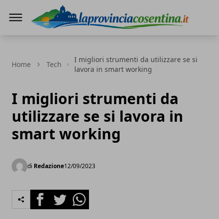
LaProvinciaCosentina.it
I migliori strumenti da utilizzare se si
Home
Tech
lavora in smart working
I migliori strumenti da
utilizzare se si lavora in
smart working
di
Redazione
12/09/2023
Facebook
Twitter
Whatsapp