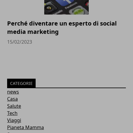
Perché diventare un esperto di social
media marketing
15/02/2023
CATEGORIE
news
Casa
Salute
Tech
Viaggi
Pianeta Mamma