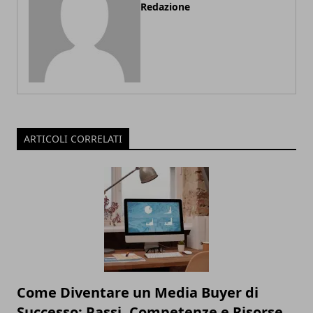
Redazione
ARTICOLI CORRELATI
Come Diventare un Media Buyer di
Successo: Passi, Competenze e Risorse