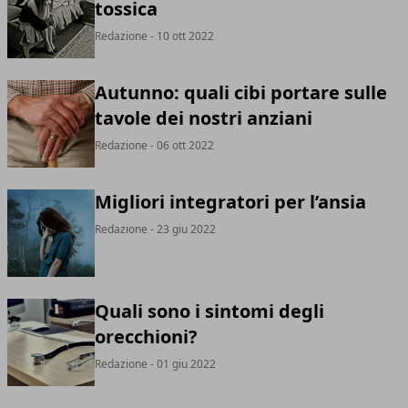
tossica
Redazione
- 10 ott 2022
Autunno: quali cibi portare sulle
tavole dei nostri anziani
Redazione
- 06 ott 2022
Migliori integratori per l’ansia
Redazione
- 23 giu 2022
Quali sono i sintomi degli
orecchioni?
Redazione
- 01 giu 2022